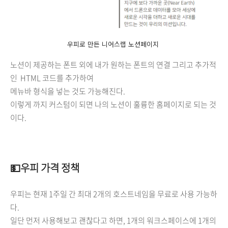
우피로 만든 니어스랩 노션페이지
노션이 제공하는 폰트 외에 내가 원하는 폰트의 연결 그리고 추가적
인 HTML 코드를 추가하여
메뉴바 형식을 넣는 것도 가능해진다.
이렇게 까지 커스텀이 되면 나의 노션이 훌륭한 홈페이지로 되는 것
이다.
💵우피 가격 정책
우피는 현재 1주일 간 최대 2개의 호스트네임을 무료로 사용 가능하
다.
일단 먼저 사용해보고 괜찮다고 하면, 1개의 워크스페이스에 1개의