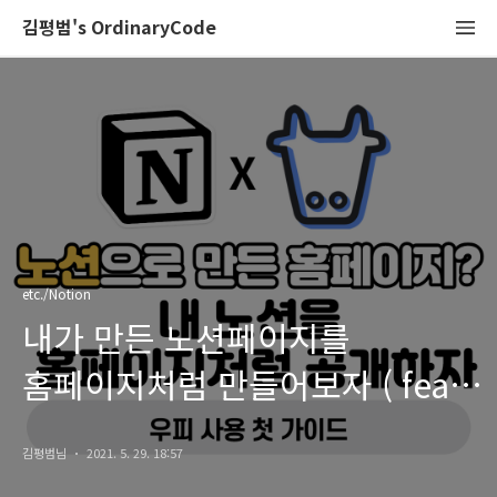
김평범's OrdinaryCode
etc./Notion
내가 만든 노션페이지를
홈페이지처럼 만들어보자 ( feat.
Oopy 우피)
김평범님
2021. 5. 29. 18:57