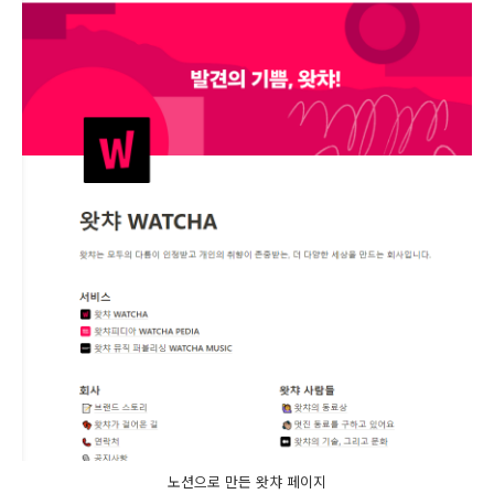
노션으로 만든 왓챠 페이지