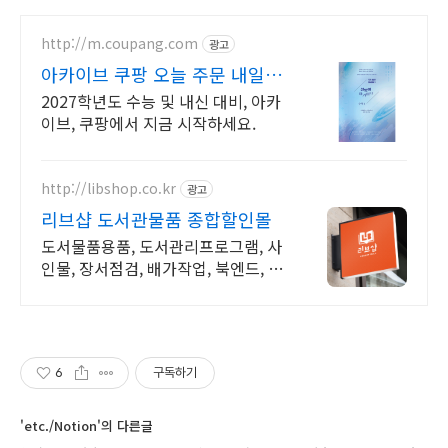
http://m.coupang.com
광고
아카이브 쿠팡 오늘 주문 내일
도착!
2027학년도 수능 및 내신 대비, 아카
이브, 쿠팡에서 지금 시작하세요.
http://libshop.co.kr
광고
리브샵 도서관물품 종합할인몰
도서물품용품, 도서관리프로그램, 사
인물, 장서점검, 배가작업, 북엔드, 용
역서비스
6
구독하기
'etc./Notion'의 다른글